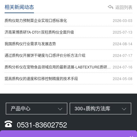
相关新闻动态
返回列表
质构仪助力预制菜企业实现口感标准化
2026-03-03
济南莱博质研TA-DT01双柱质构仪全面升级
2025-07-13
我国质构仪行业需求与发展态势
2024-08-14
通过质构仪开展饼干硬度与口感评价分析方法介绍
2024-07-17
质构分析仪在宠物食品领域应用的最新进展-LABTEXTURE质研仪器
2024-07-16
提高质构仪的速度和位移控制精度的技术手段
2024-05-08
产品中心
300+质构方法库
0531-83602752
17686403498