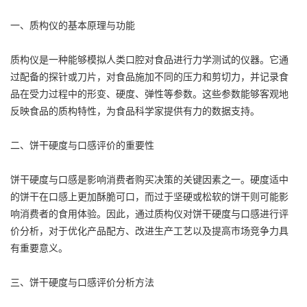
一、质构仪的基本原理与功能
质构仪是一种能够模拟人类口腔对食品进行力学测试的仪器。它通
过配备的探针或刀片，对食品施加不同的压力和剪切力，并记录食
品在受力过程中的形变、硬度、弹性等参数。这些参数能够客观地
反映食品的质构特性，为食品科学家提供有力的数据支持。
二、饼干硬度与口感评价的重要性
饼干硬度与口感是影响消费者购买决策的关键因素之一。硬度适中
的饼干在口感上更加酥脆可口，而过于坚硬或松软的饼干则可能影
响消费者的食用体验。因此，通过质构仪对饼干硬度与口感进行评
价分析，对于优化产品配方、改进生产工艺以及提高市场竞争力具
有重要意义。
三、饼干硬度与口感评价分析方法