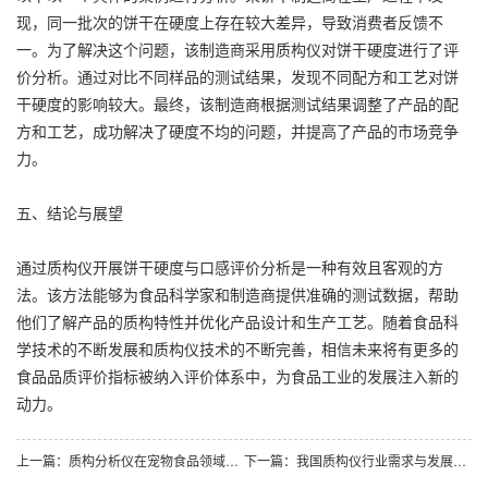
现，同一批次的饼干在硬度上存在较大差异，导致消费者反馈不
一。为了解决这个问题，该制造商采用质构仪对饼干硬度进行了评
价分析。通过对比不同样品的测试结果，发现不同配方和工艺对饼
干硬度的影响较大。最终，该制造商根据测试结果调整了产品的配
方和工艺，成功解决了硬度不均的问题，并提高了产品的市场竞争
力。
五、结论与展望
通过质构仪开展饼干硬度与口感评价分析是一种有效且客观的方
法。该方法能够为食品科学家和制造商提供准确的测试数据，帮助
他们了解产品的质构特性并优化产品设计和生产工艺。随着食品科
学技术的不断发展和质构仪技术的不断完善，相信未来将有更多的
食品品质评价指标被纳入评价体系中，为食品工业的发展注入新的
动力。
上一篇：质构分析仪在宠物食品领域应用的最新进展-LABTEXTURE质研仪器
下一篇：我国质构仪行业需求与发展态势