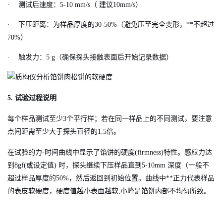
·
测试后速度：5-10 mm/s（ 建议10mm/s）
·
下压距离：为样品厚度的30-50%（避免压至完全变形，**不超过
70%）
·
触发力：5 g（确保探头接触表面后开始记录数据）
5.
试验过程说明
每个样品测试至少3个平行样；若在同一样品上的不同测试，要注意
点间距需至少大于探头直径的1.5倍。
在试验的力-时间曲线中显示了馅饼的硬度(firmness)特性。感应力达
到8gf(或设定值) 时，探头继续下压样品直到5-10mm 深度（一般不
超过样品厚度的50%，然后返回到初始位置。曲线中**正力代表样品
的表皮软硬度，硬度值越小表面越软;小峰是馅饼内部不均匀所致。