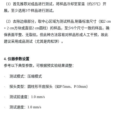
（1）首先推荐对成品进行测试，将样品冷却至室温（约25
℃
）开
展。至少选用3个样品进行测试。
（2）去除边缘部分，取中心区域为测试样品,制备标准尺寸（如2 cm
× 2 cm方块或直径2 cm圆柱）的样品，至少6个尺寸一致的样品，确
保表面平整、无裂纹。但此种方法容易对样品形成人工干预，故此
建议采用成品测试（尤其是肉松饼）。
4.
仪器参数设置
参考以下典型参数，可根据预实验结果调整：
·
测试模式：压缩模式
·
探头类型：圆柱形平底探头（如P/5mm、P/10mm）
·
测试前速度：1.0 mm/s
·
测试速度：1.0 mm/s