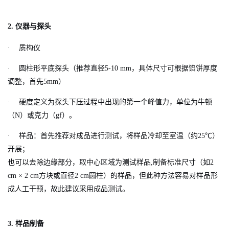
2.
仪器与探头
·
质构仪
·
圆柱形平底探头（推荐直径5-10 mm，具体尺寸可根据馅饼厚度
调整，首先5mm）
·
硬度定义为探头下压过程中出现的第一个峰值力，单位为牛顿
（N）或克力（gf）。
·
样品：首先推荐对成品进行测试，将样品冷却至室温（约25
℃
）
开展；
也可以去除边缘部分，取中心区域为测试样品,制备标准尺寸（如2
cm × 2 cm方块或直径2 cm圆柱）的样品，但此种方法容易对样品形
成人工干预，故此建议采用成品测试。
3.
样品制备