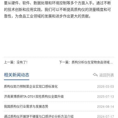
要从硬件、软件、数据处理和环境控制等多个方面入手。通过不断
的技术创新和应用实践，我们可以不断提高质构仪的测量精度和可
靠性，为食品工业领域的发展和进步作出更大的贡献。
上一篇：没有了！
下一篇：质构分析仪在宠物食品领域应用的最新进展-LABTEXTURE质研仪器
相关新闻动态
返回列表
质构仪助力预制菜企业实现口感标准化
2026-03-03
济南莱博质研TA-DT01双柱质构仪全面升级
2025-07-13
我国质构仪行业需求与发展态势
2024-08-14
通过质构仪开展饼干硬度与口感评价分析方法介绍
2024-07-17