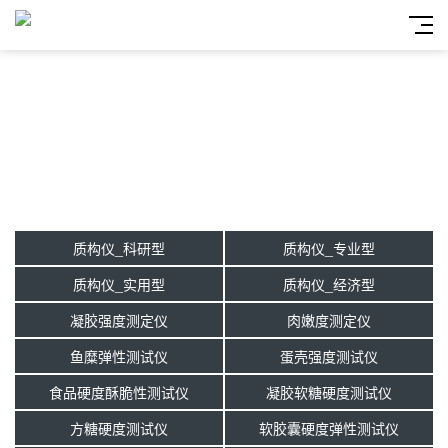
质构仪_科研型
质构仪_专业型
质构仪_实用型
质构仪_经济型
凝胶强度测定仪
肉嫩度测定仪
鱼糜弹性测试仪
蛋壳强度测试仪
食品硬度酥脆性测试仪
凝胶软糖硬度测试仪
方糖硬度测试仪
软胶囊硬度弹性测试仪