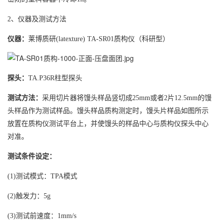
2、仪器及测试方法
仪器：
莱博质研(latexture) TA-SR01质构仪（科研型）
探头：
TA.P36R柱型探头
测试方法：
采用切片器将馒头样品竖切成25mm或者2片12.5mm的馒
头样品作为测试样品。馒头样品质构测定时，馒头片样品如图所示
放置在质构仪测试平台上，并使馒头的样品中心与质构仪探头中心
对准。
测试条件设定：
(1)测试模式：TPA模式
(2)触发力：5g
(3)测试前速度：1mm/s