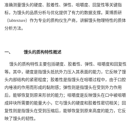
准确测量馒头的硬度、胶着性、弹性、咀嚼度、回复性等关键指
标，为馒头的品质分析与优化提供了有力的数据支撑。莱博质研
（
labtexture
）作为专业的质构仪生产商，讲解馒头物理特性的质体
分析方法。
一、 馒头的质构特性概述
馒头的质构特性主要包括硬度、胶着性、弹性、咀嚼度和回复性
等。其中，硬度是指馒头抵抗外力压入其表面的能力，它反映了馒
头内部结构的紧密程度；胶着性是指馒头在咀嚼过程中，由于口腔
内唾液的作用而形成的黏附感；弹性则是指馒头在受到外力作用
后，能够恢复到原来形状的能力；咀嚼度是反映馒头在口中被咀嚼
成碎块所需要的能量大小，它与馒头的硬度和胶着性密切相关；回
复性则是指馒头在受到压缩后，能够恢复到原来高度的能力，它反
映了馒头的韧性。