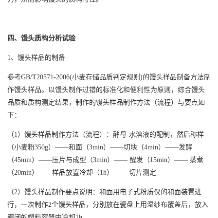
四、馒头质构分析试验
1、馒头样品的制备
参考GB/T20571-2006(小麦存储品质判定规则)的馒头样品制备方法制
作馒头样品。以馒头制作过错的标准化和便利性为原则，综合馒头
品质和质构测定结果，制作的馒头样品制作方法（流程）与要点如
下：
（1）馒头样品制作方法（流程）：酵母-水溶液的配制，然后称样
（小麦粉350g）——和面（3min）——切块（4min）——发酵
（45min）——压片与成型（3min）—— 醒发（15min）—— 蒸煮
（20min）——样品放置冷却（1h）—— 切片测定
（2）馒头样品制作要点说明：和面用电子式粉质仪的和面装置进
行，一次制作2个馒头样品，分别放在瓷盘上用湿纱布覆盖后，放入
密闭的塑料容器中冷却1h。