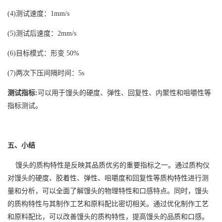
(4)测试速度：1mm/s
(5)测试后速度：2mm/s
(6)目标模式：形变 50%
(7)两次下压间隔时间：5s
测试指标:
可以用于馒头的硬度、弹性、回复性、内聚性和咀嚼性等
指标测试。
五、小结
馒头的质构特性是反映其品质优劣的重要指标之一。通过质构仪
对馒头的硬度、胶着性、弹性、咀嚼度和回复性等质构特性进行测
量和分析，可以全面了解馒头的物理特性和口感特点。同时，馒头
的质构特性与其制作工艺和原料配比密切相关。通过优化制作工艺
和原料配比，可以改善馒头的质构特性，提高馒头的品质和口感。