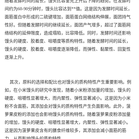
随着发酵时间的延长，馒头比容呈先上升后下降的趋势。在发酵时
间约为60-90分钟时，馒头比容达到**值。这是因为发酵时间延长，
面筋蛋白中形成的二硫键增加，面筋蛋白网络结构伸展，面团持气
性好。但随着发酵时间的继续延长，面团产气增多，超过了面筋网
络结构的延伸限度，造成塌陷，比容降低。同时，发酵时间还影响
馒头的硬度、胶着度、咀嚼度等质构特性。随着发酵时间的延长，
馒头的硬度、胶着度、咀嚼度逐渐降低，而弹性、黏聚性、回复性
逐渐上升。
其次，原料的选择和配比也对馒头的质构特性产生重要影响。例
如，在小米馒头的研究中发现，随着小米粉添加量的增加，馒头的
硬度、咀嚼性显著增大，而内聚性、弹性显著减小。这是因为小米
粉不含面筋，其添加会对馒头的质构特性产生负面影响。此外，菠
萝果皮粉的添加也会影响馒头的质构特性。随着菠萝果皮粉添加量
的增加，馒头的硬度、咀嚼性显著增大，内聚性、弹性显著减小。
这是因为菠萝果皮含有的膳食纤维较多，其添加会减小面筋的筋
力，从而影响馒头的质构特性。