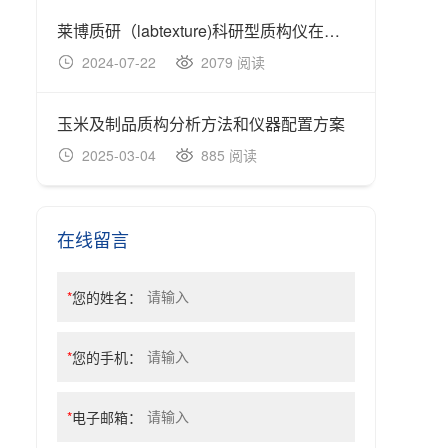
莱博质研（labtexture)科研型质构仪在果蔬行业的应用有哪些？
槟榔
2024-07-22
2079 阅读
20
玉米及制品质构分析方法和仪器配置方案
2025-03-04
885 阅读
20
在线留言
*
您的姓名：
*
您的手机：
*
电子邮箱：