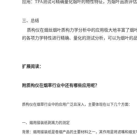
应用：TPA测试可精确量化烟叶的物性特征，为烟叶品质评
三、总结
质构仪在烟丝烟叶质构力学分析中的应用极大地丰富了烟叶
的各项力学特性进行精确、量化的测试分析，可以为烟叶的
扩展阅读：
附质构仪在烟草行业中还有哪些应用呢？
质构仪在烟草行业中的应用广泛且深入，主要体现在以下几个方面：
一、烟用接装纸剥离力的测定
背景：烟用接装纸是卷烟产品的主要材料之一，其作用是将滤嘴和烟支