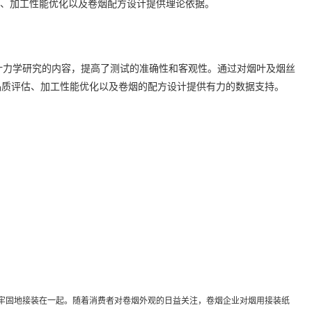
估、加工性能优化以及卷烟配方设计提供理论依据。
力学研究的内容，提高了测试的准确性和客观性。通过对烟叶及烟丝
品质评估、加工性能优化以及卷烟的配方设计提供有力的数据支持。
牢固地接装在一起。随着消费者对卷烟外观的日益关注，卷烟企业对烟用接装纸