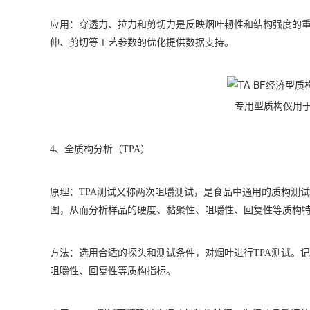
应用：穿透力、拉力和剪切力是反映烟叶韧性和结构强度的
伸、剪切等工艺参数的优化提供数据支持。
专用型质构仪用
4
、全质构分析（TPA）
原理：TPA测试又称两次咀嚼测试，是食品中通用的质构测试
图，从而分析样品的硬度、黏聚性、咀嚼性、回复性等质构
方法：选用合适的探头和测试条件，对烟叶进行TPA测试。
咀嚼性、回复性等质构指标。