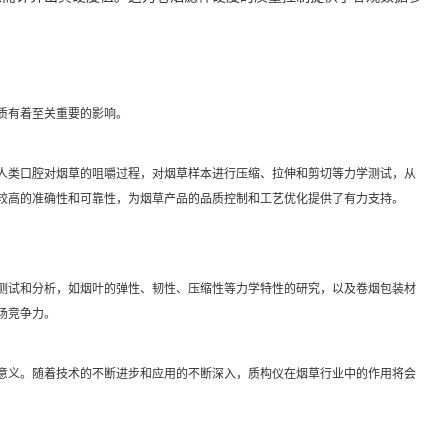
质有着至关重要的影响。
人类口腔对烟草的咀嚼过程，对烟草样本进行压缩、拉伸和剪切等力学测试，从
较高的准确性和可靠性，为烟草产品的品质控制和工艺优化提供了有力支持。
测试和分析，如烟叶的弹性、韧性、压缩性等力学特性的研究，以及卷烟包装材
场竞争力。
意义。随着技术的不断进步和应用的不断深入，质构仪在烟草行业中的作用将会