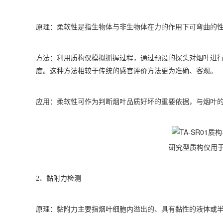
原理：柔软性是指生物体与非生物体在力的作用下可弯曲的
方法：利用质构仪模拟抓握过程，通过预设的探头对烟叶进行
度。这种方法相较于传统的感官评价方法更为准确、客观。
应用：柔软性可作为判断烟叶品质好坏的重要依据，与烟叶
研究型质构仪用
2
、黏附力检测
原理：黏附力主要指烟叶细胞内溢出的、具有黏性的液体或