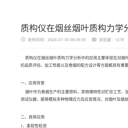
质构仪在烟丝烟叶质构力学
发布时间：2024-07-30 09:35:05
浏览量：1278
质构仪在烟丝烟叶质构力学分析中的应用主要体现在对烟
的品质评估、加工性能以及卷烟的配方设计等方面都具有重
一、应用背景
烟叶作为卷烟生产的主要原料，其物理特性对贮存工艺、
测试仪器，能够模拟多种物理应力及应变情况，对烟叶及烟
二、具体应用
1
、柔软性检测