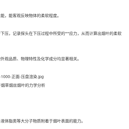
性能，能客观反映物体的柔软程度。
下压，记录探头在下压过程中所受的**应力，从而计算出烟叶的柔软
的外观品质、物理特性及化学成分均显著相关。
于烟草烟丝烟叶的力学分析
半液体脂类等大分子物质附着于烟叶表面的能力。