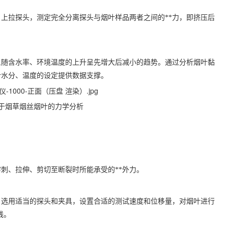
上拉探头，测定完全分离探头与烟叶样品两者之间的**力，即挤压后
且随含水率、环境温度的上升呈先增大后减小的趋势。通过分析烟叶黏
叶水分、温度的设定提供数据支撑。
于烟草烟丝烟叶的力学分析
刺、拉伸、剪切至断裂时所能承受的**外力。
，选用适当的探头和夹具，设置合适的测试速度和位移量，对烟叶进行
线。