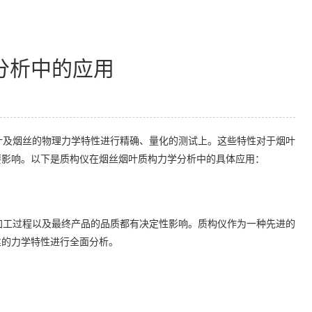
分析中的应用
叶及烟丝的物理力学特性进行精确、量化的测试上。这些特性对于烟叶
要影响。以下是质构仪在烟丝烟叶质构力学分析中的具体应用：
加工过程以及最终产品的品质都有决定性影响。质构仪作为一种先进的
丝的力学特性进行全面分析。