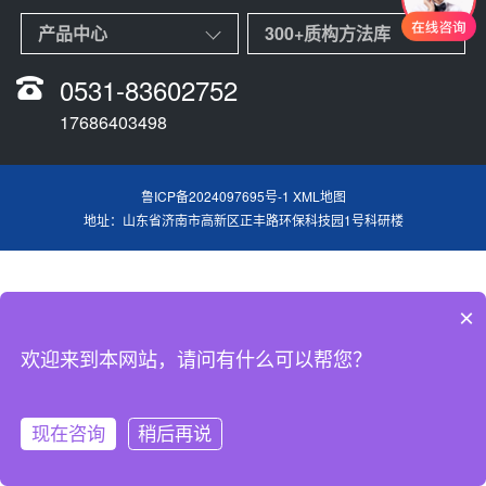
产品中心
300+质构方法库
0531-83602752
17686403498
鲁ICP备2024097695号-1
XML地图
地址：山东省济南市高新区正丰路环保科技园1号科研楼
×
欢迎来到本网站，请问有什么可以帮您？
现在咨询
稍后再说
网站首页
产品中心
技术文章
电话咨询